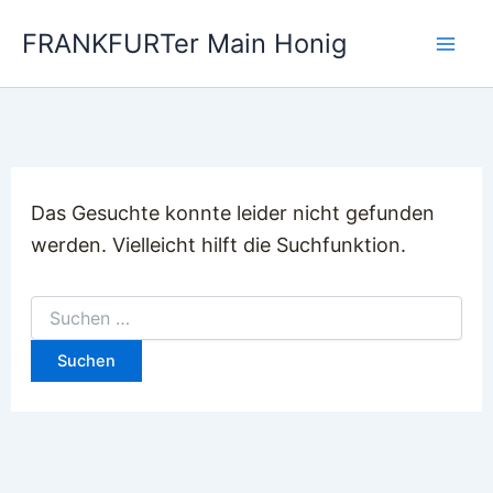
Zum
FRANKFURTer Main Honig
Inhalt
springen
Das Gesuchte konnte leider nicht gefunden
werden. Vielleicht hilft die Suchfunktion.
Suchen
nach: