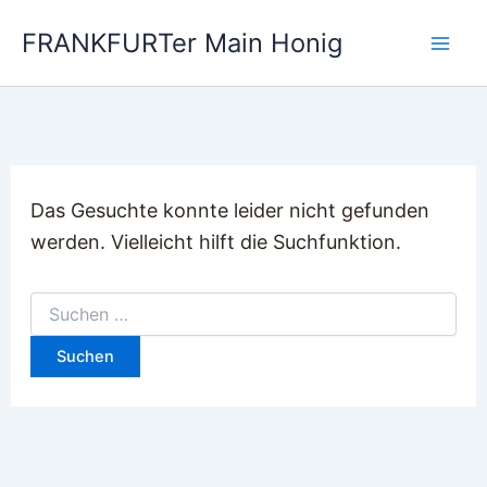
Zum
FRANKFURTer Main Honig
Inhalt
springen
Das Gesuchte konnte leider nicht gefunden
werden. Vielleicht hilft die Suchfunktion.
Suchen
nach: